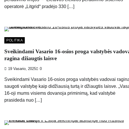
operatorė „Litgrid“ pradėjo 330 […]
POLITIKA
Sveikindami Vasario 16-osios proga valstybės vadov
ragina džiaugtis laisve
19 Vasario, 2025
0
Sveikindami Vasario 16-osios proga valstybės vadovai ragin
saugoti valstybę kaip didžiausią turtą ir džiaugtis laisve. „Vas
16-oji mums visiems dovanoja priminimą, kad valstybė
prasideda nuo […]