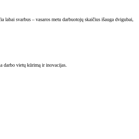
čia labai svarbus – vasaros metu darbuotojų skaičius išauga dvigubai,
a darbo vietų kūrimą ir inovacijas.