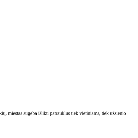
ų, miestas sugeba išlikti patrauklus tiek vietiniams, tiek užsienio