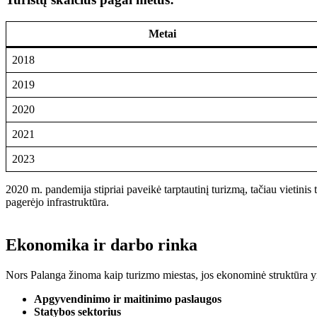
Metai
2018
2019
2020
2021
2023
2020 m. pandemija stipriai paveikė tarptautinį turizmą, tačiau vietini
pagerėjo infrastruktūra.
Ekonomika ir darbo rinka
Nors Palanga žinoma kaip turizmo miestas, jos ekonominė struktūra yra
Apgyvendinimo ir maitinimo paslaugos
Statybos sektorius