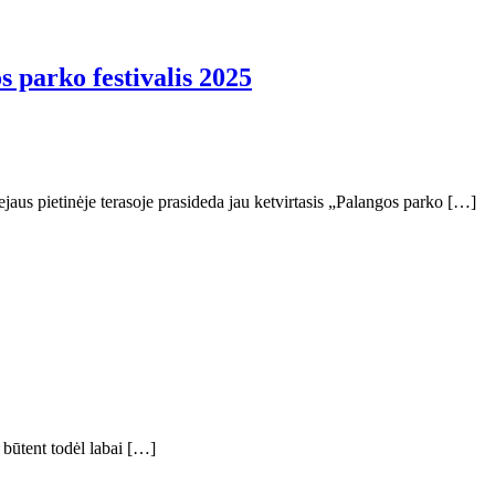
s parko festivalis 2025
jaus pietinėje terasoje prasideda jau ketvirtasis „Palangos parko […]
r būtent todėl labai […]