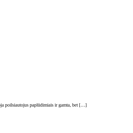
oja poilsiautojus paplūdimiais ir gamta, bet […]