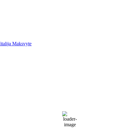
italija Maksvyte
Palanga
Palanga
2:25 pm,
Rgp 9, 2026
19
°C
Sunny
68 %
1022 mb
18 Km/h