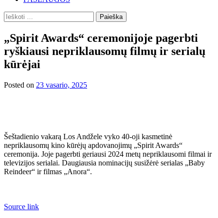
Ieškoti:
„Spirit Awards“ ceremonijoje pagerbti
ryškiausi nepriklausomų filmų ir serialų
kūrėjai
Posted on
23 vasario, 2025
Šeštadienio vakarą Los Andžele vyko 40-oji kasmetinė
nepriklausomų kino kūrėjų apdovanojimų „Spirit Awards“
ceremonija. Joje pagerbti geriausi 2024 metų nepriklausomi filmai ir
televizijos serialai. Daugiausia nominacijų susižėrė serialas „Baby
Reindeer“ ir filmas „Anora“.
Source link