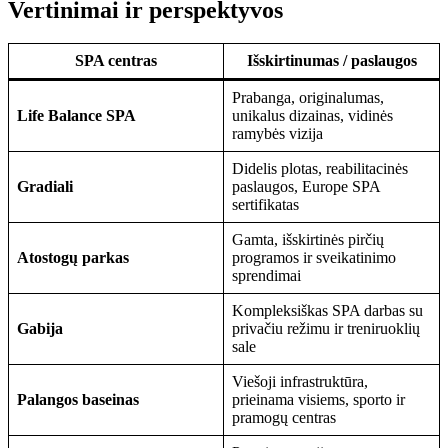
Vertinimai ir perspektyvos
SPA centras
Išskirtinumas / paslaugos
Prabanga, originalumas,
Life Balance SPA
unikalus dizainas, vidinės
ramybės vizija
Didelis plotas, reabilitacinės
Gradiali
paslaugos, Europe SPA
sertifikatas
Gamta, išskirtinės pirčių
Atostogų parkas
programos ir sveikatinimo
sprendimai
Kompleksiškas SPA darbas su
Gabija
privačiu režimu ir treniruoklių
sale
Viešoji infrastruktūra,
Palangos baseinas
prieinama visiems, sporto ir
pramogų centras