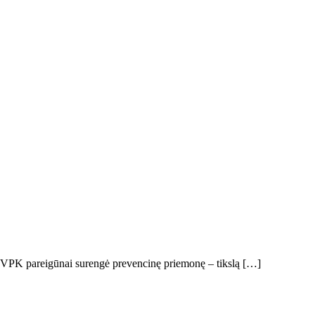
es VPK pareigūnai surengė prevencinę priemonę – tikslą […]