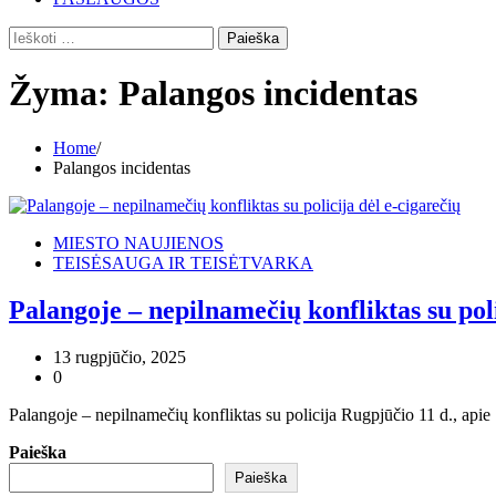
Ieškoti:
Žyma:
Palangos incidentas
Home
Palangos incidentas
MIESTO NAUJIENOS
TEISĖSAUGA IR TEISĖTVARKA
Palangoje – nepilnamečių konfliktas su poli
13 rugpjūčio, 2025
0
Palangoje – nepilnamečių konfliktas su policija Rugpjūčio 11 d., api
Paieška
Paieška