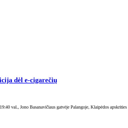
cija dėl e-cigarečių
e 19:40 val., Jono Basanavičiaus gatvėje Palangoje, Klaipėdos apskriti