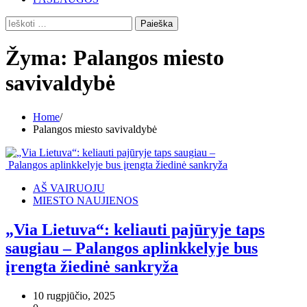
Ieškoti:
Žyma:
Palangos miesto
savivaldybė
Home
Palangos miesto savivaldybė
AŠ VAIRUOJU
MIESTO NAUJIENOS
„Via Lietuva“: keliauti pajūryje taps
saugiau – Palangos aplinkkelyje bus
įrengta žiedinė sankryža
10 rugpjūčio, 2025