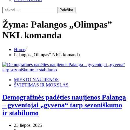
Ieškoti:
Žyma:
Palangos „Olimpas”
NKL komanda
Home
Palangos „Olimpas” NKL komanda
MIESTO NAUJIENOS
ŠVIETIMAS IR MOKSLAS
Demografinės padėties naujienos Palanga
– gyventojai „gyvena“ tarp sezoniškumo
ir stabilumo
23 liepos, 2025