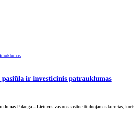
 pasiūla ir investicinis patrauklumas
rauklumas Palanga – Lietuvos vasaros sostine tituluojamas kurortas, kuris