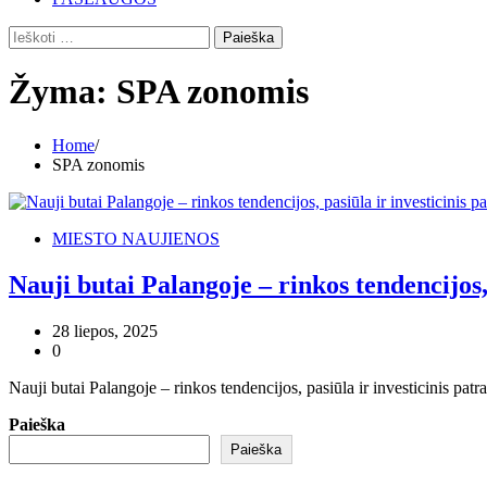
Ieškoti:
Žyma:
SPA zonomis
Home
SPA zonomis
MIESTO NAUJIENOS
Nauji butai Palangoje – rinkos tendencijos,
28 liepos, 2025
0
Nauji butai Palangoje – rinkos tendencijos, pasiūla ir investicinis pat
Paieška
Paieška