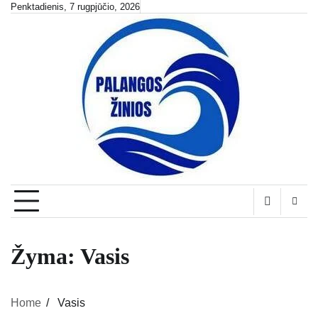
Skip
Penktadienis, 7 rugpjūčio, 2026
to
content
Žyma:
Vasis
Home
Vasis