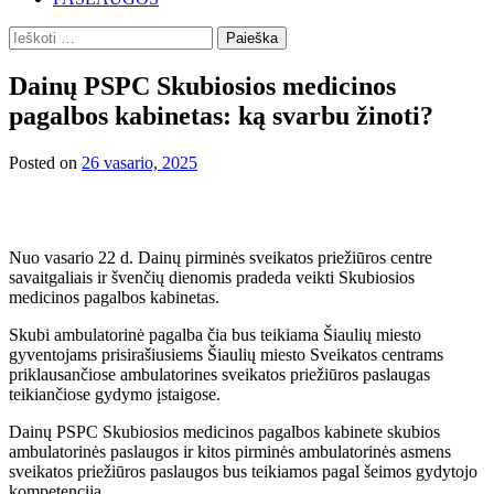
Ieškoti:
Dainų PSPC Skubiosios medicinos
pagalbos kabinetas: ką svarbu žinoti?
Posted on
26 vasario, 2025
Nuo vasario 22 d. Dainų pirminės sveikatos priežiūros centre
savaitgaliais ir švenčių dienomis pradeda veikti Skubiosios
medicinos pagalbos kabinetas.
Skubi ambulatorinė pagalba čia bus teikiama Šiaulių miesto
gyventojams prisirašiusiems Šiaulių miesto Sveikatos centrams
priklausančiose ambulatorines sveikatos priežiūros paslaugas
teikiančiose gydymo įstaigose.
Dainų PSPC Skubiosios medicinos pagalbos kabinete skubios
ambulatorinės paslaugos ir kitos pirminės ambulatorinės asmens
sveikatos priežiūros paslaugos bus teikiamos pagal šeimos gydytojo
kompetenciją.