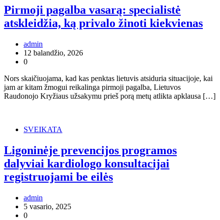
Pirmoji pagalba vasarą: specialistė
atskleidžia, ką privalo žinoti kiekvienas
admin
12 balandžio, 2026
0
Nors skaičiuojama, kad kas penktas lietuvis atsiduria situacijoje, kai
jam ar kitam žmogui reikalinga pirmoji pagalba, Lietuvos
Raudonojo Kryžiaus užsakymu prieš porą metų atlikta apklausa […]
SVEIKATA
Ligoninėje prevencijos programos
dalyviai kardiologo konsultacijai
registruojami be eilės
admin
5 vasario, 2025
0