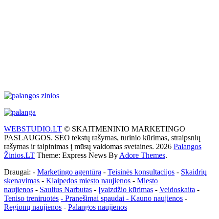
1022 mb
18 Km/h
Wind Gust:
23 Km/h
Clouds:
0%
Visibility:
10 km
Sunrise:
5:55 am
Sunset:
9:26 pm
Weather from WeatherAPI
WEBSTUDIO.LT
© SKAITMENINIO MARKETINGO
PASLAUGOS. SEO tekstų rašymas, turinio kūrimas, straipsnių
rašymas ir talpinimas į mūsų valdomas svetaines. 2026
Palangos
Žinios.LT
Theme: Express News By
Adore Themes
.
Draugai: -
Marketingo agentūra
-
Teisinės konsultacijos
-
Skaidrių
skenavimas
-
Klaipedos miesto naujienos
-
Miesto
naujienos
-
Saulius Narbutas
-
Įvaizdžio kūrimas
-
Veidoskaita
-
Teniso treniruotės
- Pranešimai spaudai -
Kauno naujienos
-
Regionų naujienos
-
Palangos naujienos