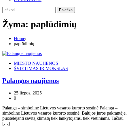
Ieškoti:
Žyma:
paplūdimių
Home
paplūdimių
MIESTO NAUJIENOS
ŠVIETIMAS IR MOKSLAS
Palangos naujienos
25 liepos, 2025
0
Palanga – simbolinė Lietuvos vasaros kurorto sostinė Palanga –
simbolinė Lietuvos vasaros kurorto sostinė, Baltijos jūros pakrantėje,
puoselėjanti savitą klimatą tiek lankytojams, tiek vietiniams. Tačiau
[…]